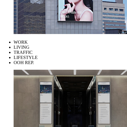
WORK
LIVING
TRAFFIC
LIFESTYLE
OOH REP.